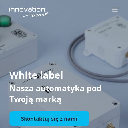
White label
Nasza automatyka pod
Twoją marką
Skontaktuj się z nami