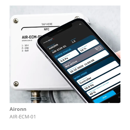
Aironn
AIR-ECM-01