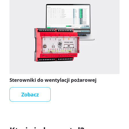
Sterowniki do wentylacji pożarowej
Zobacz