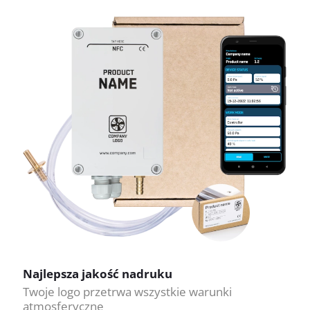
Najlepsza jakość nadruku
Twoje logo przetrwa wszystkie warunki
atmosferyczne