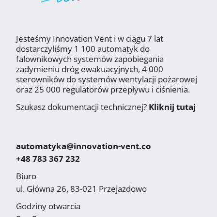
Jesteśmy Innovation Vent i w ciągu 7 lat
dostarczyliśmy 1 100 automatyk do
falownikowych systemów zapobiegania
zadymieniu dróg ewakuacyjnych, 4 000
sterowników do systemów wentylacji pożarowej
oraz 25 000 regulatorów przepływu i ciśnienia.
Szukasz dokumentacji technicznej?
Kliknij tutaj
automatyka@innovation-vent.co
+48 783 367 232
Biuro
ul. Główna 26, 83-021 Przejazdowo
Godziny otwarcia