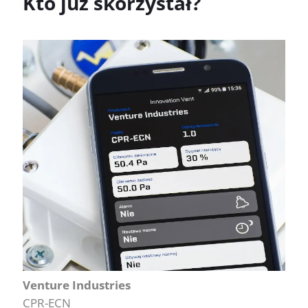
Kto już skorzystał?
Venture Industries
CPR-ECN