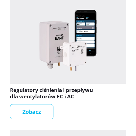
Regulatory ciśnienia i przepływu
dla wentylatorów EC i AC
Zobacz