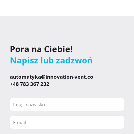
Pora na Ciebie!
Napisz lub zadzwoń
automatyka@innovation-vent.co
+48 783 367 232